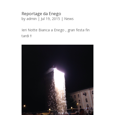
Reportage da Enego
by
admin
| Jul 19, 2015 |
News
Ieri Notte Bianca a Enego , gran festa fin
tardi !!