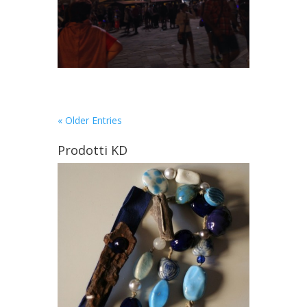
« Older Entries
Prodotti KD