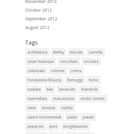
November 2012
October 2012
September 2012
August 2012
Tags
architettura
Bimby
biscotti
cannella
cesar manrique
cioccolato
circolare
colonnato
colonne
crema
Fondazione Bisazza
formaggi
forno
insalata
kiwi
lanzarote
mandorle
marmellata
mascarpone
medio oriente
mele
mousse
nutella
opere monumentali
pasta
patate
peperoni
pere
progettazione