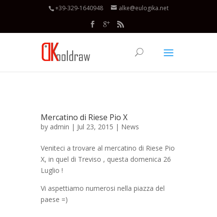
+39-329-1640948
alke@eulogika.net
Mercatino di Riese Pio X
by
admin
| Jul 23, 2015 |
News
Veniteci a trovare al mercatino di Riese Pio
X, in quel di Treviso , questa domenica 26
Luglio !
Vi aspettiamo numerosi nella piazza del
paese =)